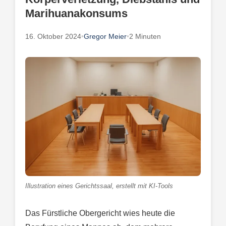
Marihuanakonsums
16. Oktober 2024
•
Gregor Meier
•
2 Minuten
Illustration eines Gerichtssaal, erstellt mit KI-Tools
Das Fürstliche Obergericht wies heute die