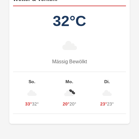
32°C
Mässig Bewölkt
So.
Mo.
Di.
33°
32°
20°
20°
23°
23°