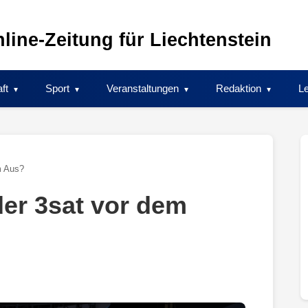
line-Zeitung für Liechtenstein
ft
Sport
Veranstaltungen
Redaktion
Le
m Aus?
er 3sat vor dem