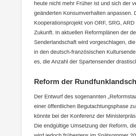
heute nicht mehr Früher ist und sich der
geänderten Konsumverhalten anpassen. D
Kooperationsprojekt von ORF, SRG, ARD u
Zukunft. In aktuellen Reformplänen der de
Senderlandschaft wird vorgeschlagen, die I
in den deutsch-französischen Kultursender 
es, die Anzahl der Spartensender drastisc
Reform der Rundfunklandsch
Der Entwurf des sogenannten „Reformstaat
einer öffentlichen Begutachtungsphase zu
könnte bei der Konferenz der Ministerpräs
Die endgültige Umsetzung der Reform, di
wird jedoch frühestens im Spätsommer 20