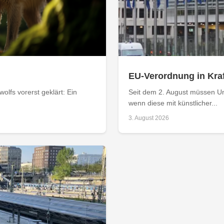
EU-Verordnung in Kraf
olfs vorerst geklärt: Ein
Seit dem 2. August müssen Un
wenn diese mit künstlicher...
3. August 2026