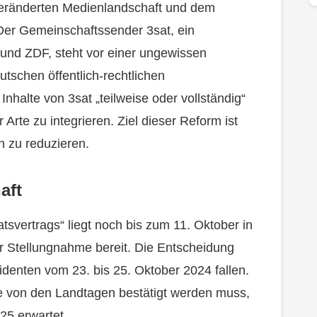
 veränderten Medienlandschaft und dem
er Gemeinschaftssender 3sat, ein
nd ZDF, steht vor einer ungewissen
utschen öffentlich-rechtlichen
nhalte von 3sat „teilweise oder vollständig“
Arte zu integrieren. Ziel dieser Reform ist
h zu reduzieren.
aft
svertrags“ liegt noch bis zum 11. Oktober in
r Stellungnahme bereit. Die Entscheidung
identen vom 23. bis 25. Oktober 2024 fallen.
e von den Landtagen bestätigt werden muss,
25 erwartet.