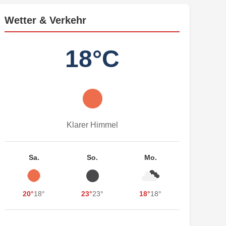
Wetter & Verkehr
18°C
Klarer Himmel
Sa.
So.
Mo.
20°
18°
23°
23°
18°
18°