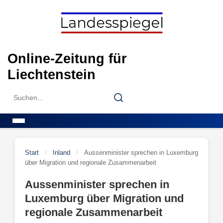
Skip
to
content
Online-Zeitung für
Liechtenstein
Search
Search
for:
Menu
Start
/
Inland
/
Aussenminister sprechen in Luxemburg
über Migration und regionale Zusammenarbeit
Aussenminister sprechen in
Luxemburg über Migration und
regionale Zusammenarbeit