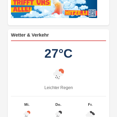
Wetter & Verkehr
27°C
Leichter Regen
Mi.
Do.
Fr.