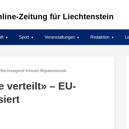
line-Zeitung für Liechtenstein
ft
Sport
Veranstaltungen
Redaktion
Le
-Rechnungshof kritisiert Migrationsfonds
 verteilt» – EU-
iert