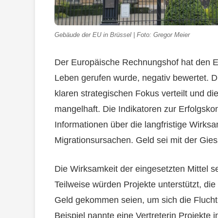
Gebäude der EU in Brüssel | Foto: Gregor Meier
Der Europäische Rechnungshof hat den EU-
Leben gerufen wurde, negativ bewertet. D
klaren strategischen Fokus verteilt und d
mangelhaft. Die Indikatoren zur Erfolgskont
Informationen über die langfristige Wir
Migrationsursachen. Geld sei mit der Gies
Die Wirksamkeit der eingesetzten Mittel s
Teilweise würden Projekte unterstützt, di
Geld gekommen seien, um sich die Flucht 
Beispiel nannte eine Vertreterin Projekte i