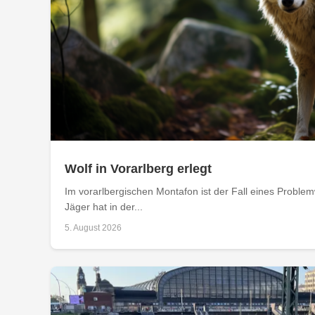
Wolf in Vorarlberg erlegt
Im vorarlbergischen Montafon ist der Fall eines Problemw
Jäger hat in der...
5. August 2026