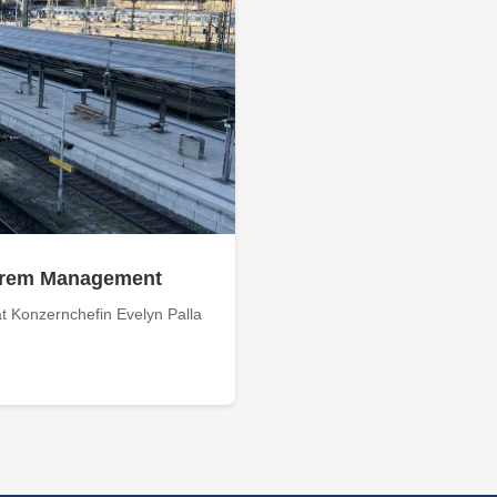
 ihrem Management
 Konzernchefin Evelyn Palla