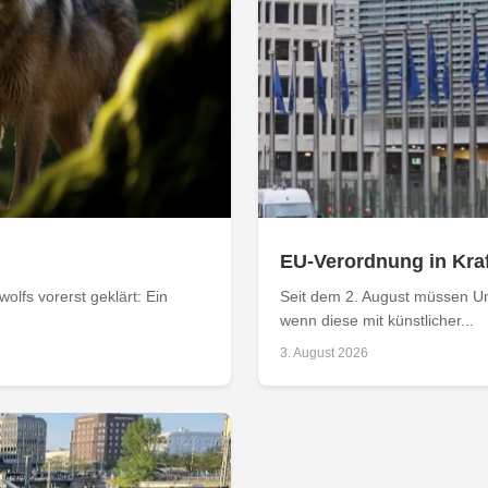
EU-Verordnung in Kraf
olfs vorerst geklärt: Ein
Seit dem 2. August müssen Un
wenn diese mit künstlicher...
3. August 2026