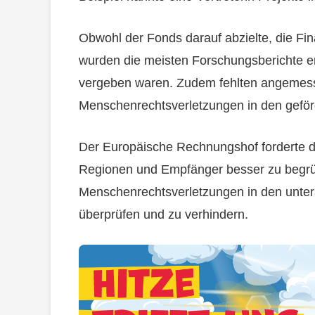
Obwohl der Fonds darauf abzielte, die Fi
wurden die meisten Forschungsberichte erst 
vergeben waren. Zudem fehlten angemess
Menschenrechtsverletzungen in den gefö
Der Europäische Rechnungshof forderte d
Regionen und Empfänger besser zu begrü
Menschenrechtsverletzungen in den unte
überprüfen und zu verhindern.