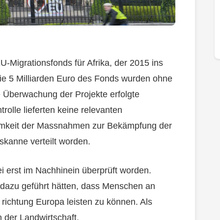
Migrationsfonds für Afrika, der 2015 ins
ie 5 Milliarden Euro des Fonds wurden ohne
ie Überwachung der Projekte erfolgte
rolle lieferten keine relevanten
ksamkeit der Massnahmen zur Bekämpfung der
skanne verteilt worden.
ei erst im Nachhinein überprüft worden.
e dazu geführt hätten, dass Menschen an
richtung Europa leisten zu können. Als
n der Landwirtschaft.