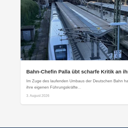
Bahn-Chefin Palla übt scharfe Kritik an
Im Zuge des laufenden Umbaus der Deutschen Bahn hat
ihre eigenen Führungskräfte...
3. August 2026