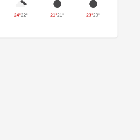
24°
22°
21°
21°
23°
23°