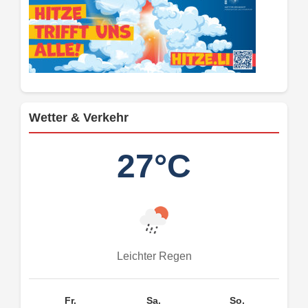
Wetter & Verkehr
27°C
Leichter Regen
Fr.
Sa.
So.