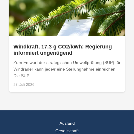
Windkraft, 17.3 g CO2/kWh: Regierung
informiert ungenügend
Zum Entwurf der strategischen Umweltprüfung (SUP) für
Windräder kann jede/r eine Stellungnahme einreichen.
Die SUP...
27. Juli 2026
Ausland
Gesellschaft