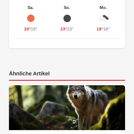
Sa.
So.
Mo.
20°
19°
23°
23°
18°
18°
Ähnliche Artikel