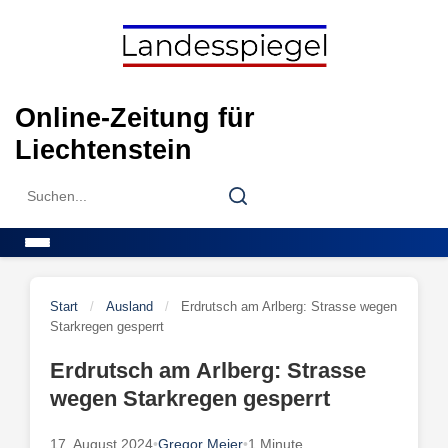
Skip
to
content
Online-Zeitung für
Liechtenstein
Search
Search
for:
Menu
Start
/
Ausland
/
Erdrutsch am Arlberg: Strasse wegen
Starkregen gesperrt
Erdrutsch am Arlberg: Strasse
wegen Starkregen gesperrt
17. August 2024
•
Gregor Meier
•
1 Minute