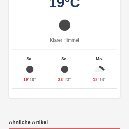
19°C
Klarer Himmel
Sa.
So.
Mo.
19°
19°
23°
23°
18°
18°
Ähnliche Artikel