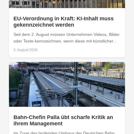
EU-Verordnung in Kraft: KI-Inhalt muss
gekennzeichnet werden
Seit dem 2. August müssen Unternehmen Videos, Bilder
oder Texte kennzeichnen, wenn diese mit künstlicher...
3. August 2026
Bahn-Chefin Palla übt scharfe Kritik an
ihrem Management
Im Zuge des laufenden Umbaus der Deutschen Bahn