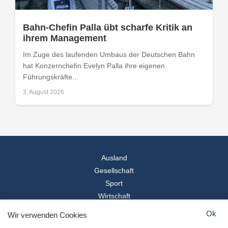
Bahn-Chefin Palla übt scharfe Kritik an
ihrem Management
Im Zuge des laufenden Umbaus der Deutschen Bahn
hat Konzernchefin Evelyn Palla ihre eigenen
Führungskräfte...
3. August 2026
Ausland
Gesellschaft
Sport
Wirtschaft
Reise
Ok
Wir verwenden Cookies
© 2026
Landesspiegel
- Alle Rechte vorbehalten