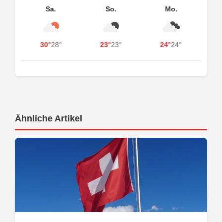
Sa.
So.
Mo.
30°
28°
23°
23°
24°
24°
Ähnliche Artikel