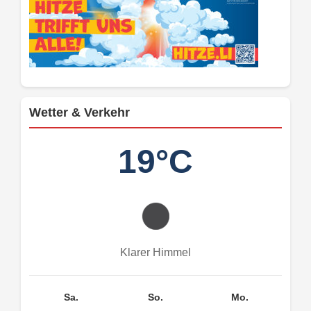
Wetter & Verkehr
19°C
Klarer Himmel
Sa.
So.
Mo.