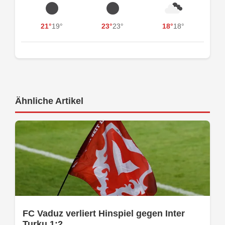
21°
19°
23°
23°
18°
18°
Ähnliche Artikel
FC Vaduz verliert Hinspiel gegen Inter
Turku 1:2