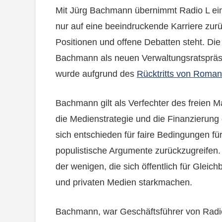
Mit Jürg Bachmann übernimmt Radio L ein
nur auf eine beeindruckende Karriere zurü
Positionen und offene Debatten steht. Di
Bachmann als neuen Verwaltungsratspräs
wurde aufgrund des
Rücktritts von Roma
Bachmann gilt als Verfechter des freien M
die Medienstrategie und die Finanzierung d
sich entschieden für faire Bedingungen fü
populistische Argumente zurückzugreifen.
der wenigen, die sich öffentlich für Gleic
und privaten Medien starkmachen.
Bachmann, war Geschäftsführer von Radio