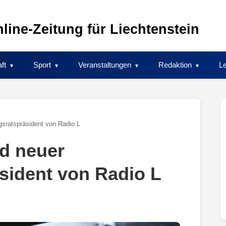
line-Zeitung für Liechtenstein
ft
Sport
Veranstaltungen
Redaktion
Le
sratspräsident von Radio L
d neuer
sident von Radio L