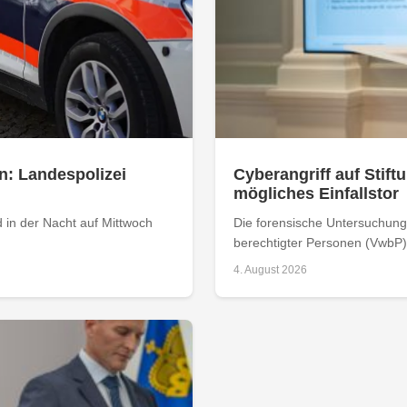
n: Landespolizei
Cyberangriff auf Stiftu
mögliches Einfallstor
 in der Nacht auf Mittwoch
Die forensische Untersuchung 
berechtigter Personen (VwbP) h
4. August 2026