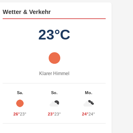
Wetter & Verkehr
23°C
Klarer Himmel
Sa.
So.
Mo.
26°
23°
23°
23°
24°
24°