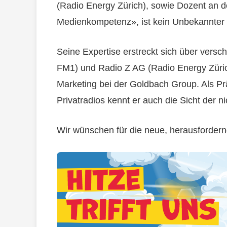
(Radio Energy Zürich), sowie Dozent an de
Medienkompetenz», ist kein Unbekannter 
Seine Expertise erstreckt sich über versch
FM1) und Radio Z AG (Radio Energy Züric
Marketing bei der Goldbach Group. Als P
Privatradios kennt er auch die Sicht der n
Wir wünschen für die neue, herausfordern