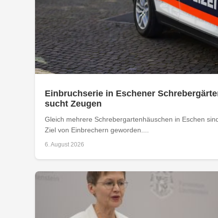
Einbruchserie in Eschener Schrebergärte
sucht Zeugen
Gleich mehrere Schrebergartenhäuschen in Eschen sind
Ziel von Einbrechern geworden....
6. August 2026