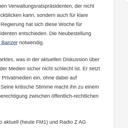
en Verwaltungsratspräsidenten, der nicht
ckblicken kann, sondern auch für klare
e Regierung hat sich diese Woche für
identen entschieden. Die Neubestellung
n Banzer
notwendig.
arktes, was in der aktuellen Diskussion über
er Medien sicher nicht schlecht ist. Er setzt
r Privatmedien ein, ohne dabei auf
 Seine kritische Stimme macht ihn zu einem
hberechtigung zwischen öffentlich-rechtlichen
 aktuell (heute FM1) und Radio Z AG