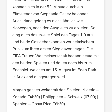
mehr Ballbesitz als auch mehr Schüsse und
konnten sich in der 52. Minute durch ein
Elfmetertor von Stephanie Catley belohnen.
Auch Irland gelang es nicht, ähnlich wie
Norwegen, noch den Ausgleich zu erzielen. So
ging auch das zweite Spiel des Tages 1:0 aus
und beide Gastgeber konnten vor heimischem
Publikum ihren ersten Sieg davon tragen. Die
FIFA Frauen Weltmeisterschaft begann heute mit
den beiden Spielen und dauert noch bis zum
Endspiel, welches am 15. August im Eden Park
in Auckland ausgetragen wird.
Morgen geht es weiter mit den Spielen: Nigeria –
Kanada (04:30) | Philippinen – Schweiz (07:00) |
Spanien – Costa Rica (09:30)