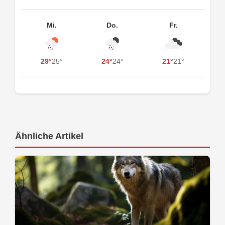
Mi.
Do.
Fr.
29°
25°
24°
24°
21°
21°
Ähnliche Artikel