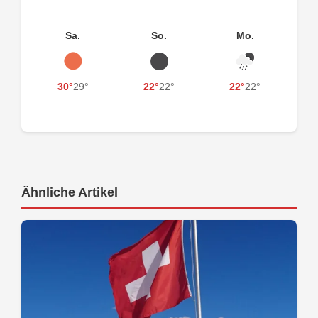
Sa.
So.
Mo.
30°
29°
22°
22°
22°
22°
Ähnliche Artikel