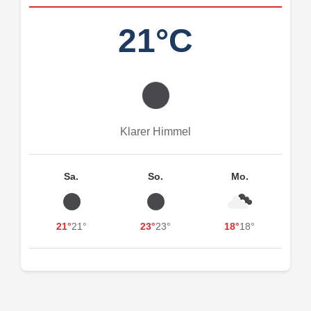
21°C
Klarer Himmel
Sa.
So.
Mo.
21°
21°
23°
23°
18°
18°