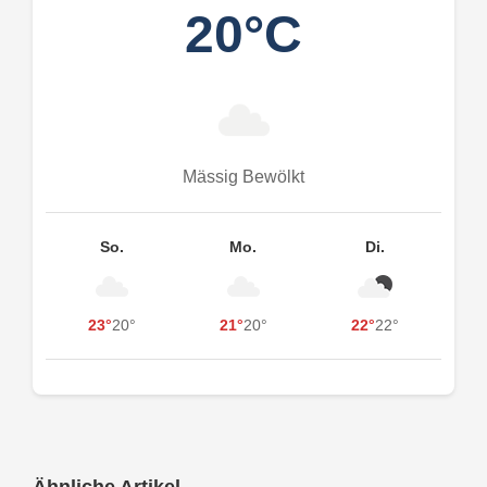
20°C
Mässig Bewölkt
So.
Mo.
Di.
23°
20°
21°
20°
22°
22°
Ähnliche Artikel