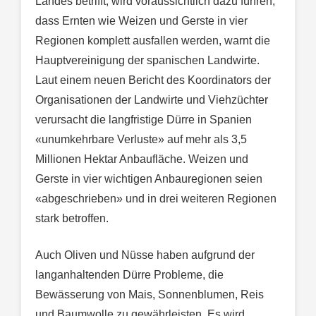
Landes betrifft, wird voraussichtlich dazu führen,
dass Ernten wie Weizen und Gerste in vier
Regionen komplett ausfallen werden, warnt die
Hauptvereinigung der spanischen Landwirte.
Laut einem neuen Bericht des Koordinators der
Organisationen der Landwirte und Viehzüchter
verursacht die langfristige Dürre in Spanien
«unumkehrbare Verluste» auf mehr als 3,5
Millionen Hektar Anbaufläche. Weizen und
Gerste in vier wichtigen Anbauregionen seien
«abgeschrieben» und in drei weiteren Regionen
stark betroffen.
Auch Oliven und Nüsse haben aufgrund der
langanhaltenden Dürre Probleme, die
Bewässerung von Mais, Sonnenblumen, Reis
und Baumwolle zu gewährleisten. Es wird