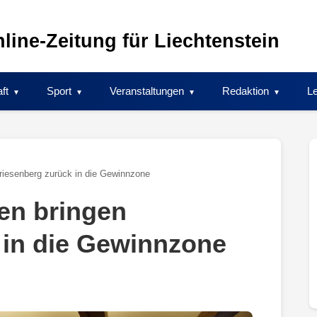
line-Zeitung für Liechtenstein
ft
Sport
Veranstaltungen
Redaktion
Le
Triesenberg zurück in die Gewinnzone
nen bringen
 in die Gewinnzone