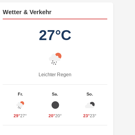
Wetter & Verkehr
27°C
Leichter Regen
Fr.
Sa.
So.
29°
27°
20°
20°
23°
23°