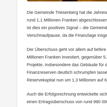
Die Gemeinde Triesenberg hat die Jahre
rund 1,1 Millionen Franken abgeschlosse
ist dies ein positives Signal – die Gemeind
Verschnaufpause, da die Finanzlage insg
Der Überschuss geht vor allem auf tiefere
Millionen Franken investiert, gegenüber 5,
Projekte, insbesondere das Gebäude für di
Finanzreserven deutlich schrumpfen lass
Reservekapital nun um 1,3 Millionen auf 6
Auch die Erfolgsrechnung entwickelte sich 
einen Ertragsüberschuss von rund 990 000