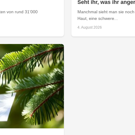
Seht ihr, was ihr anger
aten von rund 31’000
Manchmal sieht man sie noch 
Haut, eine schwere...
4. August 2026