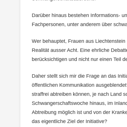
Darüber hinaus bestehen Informations- 
Fachpersonen, unter anderem über schwa
Wer behauptet, Frauen aus Liechtenstein h
Realität ausser Acht. Eine ehrliche Debat
berücksichtigen und nicht nur einen Teil d
Daher stellt sich mir die Frage an das Ini
öffentlichen Kommunikation ausgeblendet
straffrei abtreiben können, je nach Land s
Schwangerschaftswoche hinaus, im Inland
Abtreibung möglich ist und von der Krank
das eigentliche Ziel der Initiative?