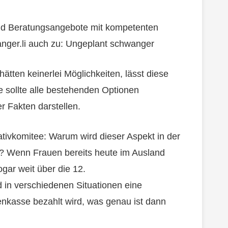
und Beratungsangebote mit kompetenten
nger.li auch zu: Ungeplant schwanger
ätten keinerlei Möglichkeiten, lässt diese
te sollte alle bestehenden Optionen
er Fakten darstellen.
tiativkomitee: Warum wird dieser Aspekt in der
? Wenn Frauen bereits heute im Ausland
ogar weit über die 12.
 in verschiedenen Situationen eine
enkasse bezahlt wird, was genau ist dann