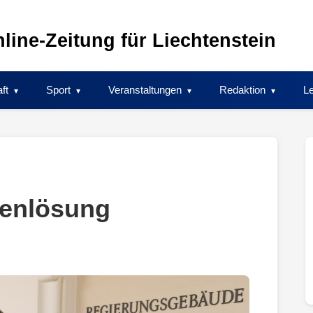
line-Zeitung für Liechtenstein
ft
Sport
Veranstaltungen
Redaktion
Le
tenlösung