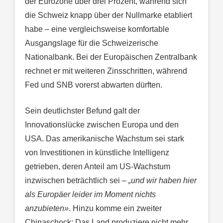
der Eurozone über drei Prozent, während sich
die Schweiz knapp über der Nullmarke etabliert
habe – eine vergleichsweise komfortable
Ausgangslage für die Schweizerische
Nationalbank. Bei der Europäischen Zentralbank
rechnet er mit weiteren Zinsschritten, während
Fed und SNB vorerst abwarten dürften.
Sein deutlichster Befund galt der
Innovationslücke zwischen Europa und den
USA. Das amerikanische Wachstum sei stark
von Investitionen in künstliche Intelligenz
getrieben, deren Anteil am US-Wachstum
inzwischen beträchtlich sei –
„und wir haben hier
als Europäer leider im Moment nichts
anzubieten»
. Hinzu komme ein zweiter
Chinaschock: Das Land produziere nicht mehr