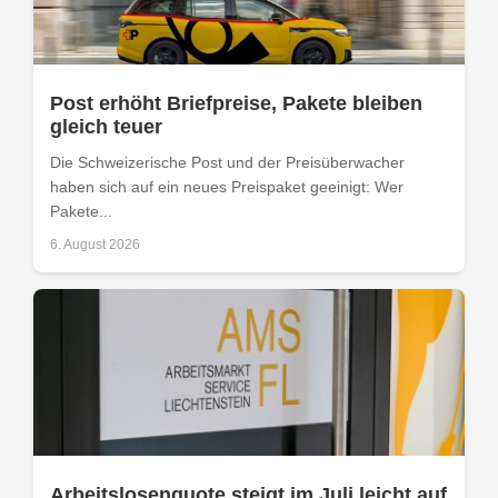
Post erhöht Briefpreise, Pakete bleiben
gleich teuer
Die Schweizerische Post und der Preisüberwacher
haben sich auf ein neues Preispaket geeinigt: Wer
Pakete...
6. August 2026
Arbeitslosenquote steigt im Juli leicht auf