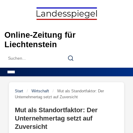
Skip
to
content
Online-Zeitung für
Liechtenstein
Search
Search
for:
Menu
Start
/
Wirtschaft
/
Mut als Standortfaktor: Der
Unternehmertag setzt auf Zuversicht
Mut als Standortfaktor: Der
Unternehmertag setzt auf
Zuversicht