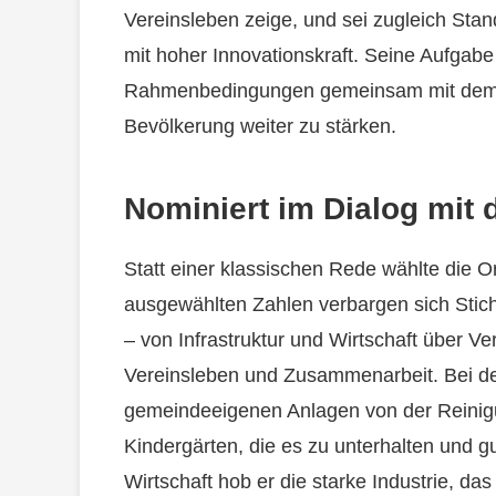
Vereinsleben zeige, und sei zugleich Stan
mit hoher Innovationskraft. Seine Aufgabe 
Rahmenbedingungen gemeinsam mit dem G
Bevölkerung weiter zu stärken.
Nominiert im Dialog mit
Statt einer klassischen Rede wählte die Or
ausgewählten Zahlen verbargen sich Stic
– von Infrastruktur und Wirtschaft über V
Vereinsleben und Zusammenarbeit. Bei der 
gemeindeeigenen Anlagen von der Reinig
Kindergärten, die es zu unterhalten und g
Wirtschaft hob er die starke Industrie, da