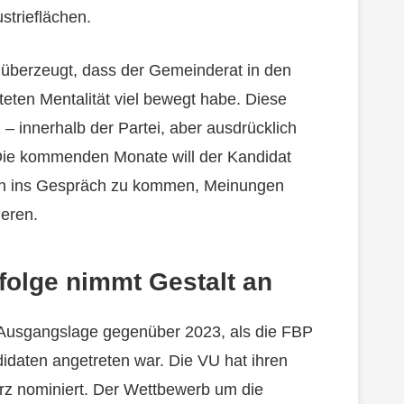
strieflächen.
 überzeugt, dass der Gemeinderat in den
eten Mentalität viel bewegt habe. Diese
 – innerhalb der Partei, aber ausdrücklich
Die kommenden Monate will der Kandidat
ern ins Gespräch zu kommen, Meinungen
ieren.
olge nimmt Gestalt an
e Ausgangslage gegenüber 2023, als die FBP
daten angetreten war. Die VU hat ihren
rz nominiert. Der Wettbewerb um die