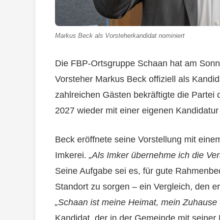
Markus Beck als Vorsteherkandidat nominiert
Die FBP-Ortsgruppe Schaan hat am Sonnta
Vorsteher Markus Beck offiziell als Kandi
zahlreichen Gästen bekräftigte die Parte
2027 wieder mit einer eigenen Kandidatur 
Beck eröffnete seine Vorstellung mit eine
Imkerei.
„Als Imker übernehme ich die Ve
Seine Aufgabe sei es, für gute Rahmenbe
Standort zu sorgen – ein Vergleich, den e
„Schaan ist meine Heimat, mein Zuhause
Kandidat, der in der Gemeinde mit seiner 