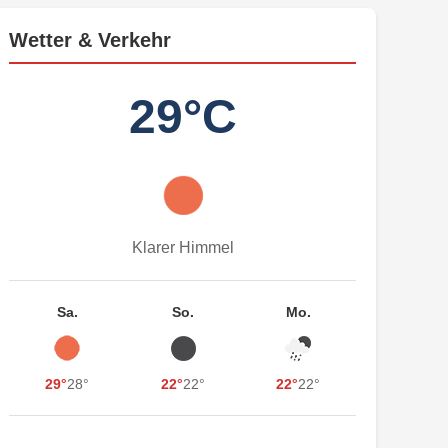
Wetter & Verkehr
29°C
Klarer Himmel
Sa.
So.
Mo.
29°
28°
22°
22°
22°
22°