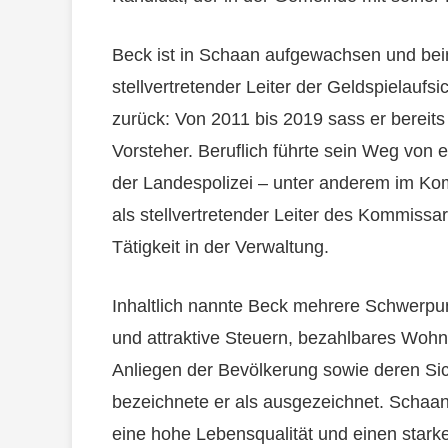
Beck ist in Schaan aufgewachsen und beim 
stellvertretender Leiter der Geldspielaufsic
zurück: Von 2011 bis 2019 sass er bereits 
Vorsteher. Beruflich führte sein Weg von e
der Landespolizei – unter anderem im Kom
als stellvertretender Leiter des Kommissar
Tätigkeit in der Verwaltung.
Inhaltlich nannte Beck mehrere Schwerpu
und attraktive Steuern, bezahlbares Wohne
Anliegen der Bevölkerung sowie deren Si
bezeichnete er als ausgezeichnet. Schaa
eine hohe Lebensqualität und einen stark