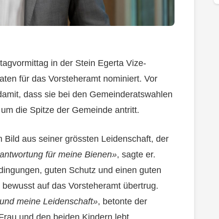
gvormittag in der Stein Egerta Vize-
daten für das Vorsteheramt nominiert. Vor
i damit, dass sie bei den Gemeinderatswahlen
um die Spitze der Gemeinde antritt.
m Bild aus seiner grössten Leidenschaft, der
rantwortung für meine Bienen»
, sagte er.
dingungen, guten Schutz und einen guten
r bewusst auf das Vorsteheramt übertrug.
 und meine Leidenschaft»
, betonte der
Frau und den beiden Kindern lebt.