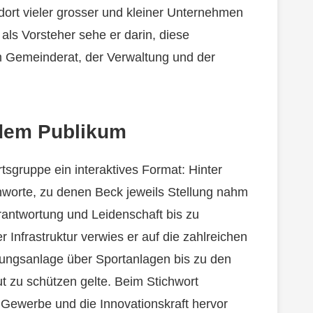
dort vieler grosser und kleiner Unternehmen
als Vorsteher sehe er darin, diese
emeinderat, der Verwaltung und der
 dem Publikum
tsgruppe ein interaktives Format: Hinter
hworte, zu denen Beck jeweils Stellung nahm
erantwortung und Leidenschaft bis zu
Infrastruktur verwies er auf die zahlreichen
ungsanlage über Sportanlagen bis zu den
ut zu schützen gelte. Beim Stichwort
s Gewerbe und die Innovationskraft hervor