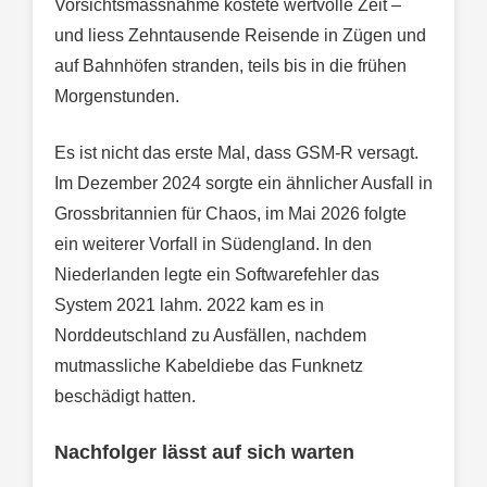
Vorsichtsmassnahme kostete wertvolle Zeit –
und liess Zehntausende Reisende in Zügen und
auf Bahnhöfen stranden, teils bis in die frühen
Morgenstunden.
Es ist nicht das erste Mal, dass GSM-R versagt.
Im Dezember 2024 sorgte ein ähnlicher Ausfall in
Grossbritannien für Chaos, im Mai 2026 folgte
ein weiterer Vorfall in Südengland. In den
Niederlanden legte ein Softwarefehler das
System 2021 lahm. 2022 kam es in
Norddeutschland zu Ausfällen, nachdem
mutmassliche Kabeldiebe das Funknetz
beschädigt hatten.
Nachfolger lässt auf sich warten