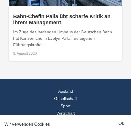
Bahn-Chefin Palla übt scharfe Kritik an
ihrem Management
Im Zuge des laufenden Umbaus der Deutschen Bahn
hat Konzernchefin Evelyn Palla ihre eigenen
Führungskräfte...
3. August 2026
Ausland
Gesellschaft
Sport
Wirtschaft
Reise
Ok
Wir verwenden Cookies
© 2026
Landesspiegel
- Alle Rechte vorbehalten