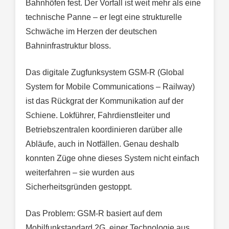
Bahnhöfen fest. Der Vorfall ist weit mehr als eine
technische Panne – er legt eine strukturelle
Schwäche im Herzen der deutschen
Bahninfrastruktur bloss.
Das digitale Zugfunksystem GSM-R (Global
System for Mobile Communications – Railway)
ist das Rückgrat der Kommunikation auf der
Schiene. Lokführer, Fahrdienstleiter und
Betriebszentralen koordinieren darüber alle
Abläufe, auch in Notfällen. Genau deshalb
konnten Züge ohne dieses System nicht einfach
weiterfahren – sie wurden aus
Sicherheitsgründen gestoppt.
Das Problem: GSM-R basiert auf dem
Mobilfunkstandard 2G, einer Technologie aus