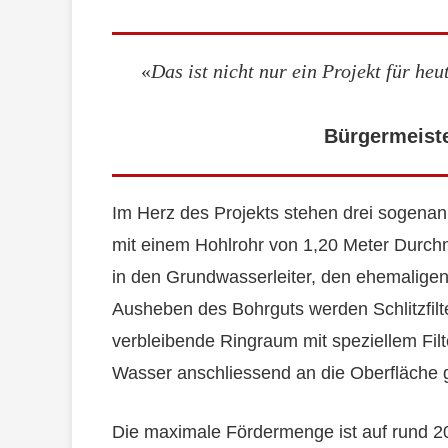
«
Das ist nicht nur ein Projekt für he
Bürgermeiste
Im Herz des Projekts stehen drei sogenann
mit einem Hohlrohr von 1,20 Meter Durchm
in den Grundwasserleiter, den ehemalige
Ausheben des Bohrguts werden Schlitzfilt
verbleibende Ringraum mit speziellem Filt
Wasser anschliessend an die Oberfläche g
Die maximale Fördermenge ist auf rund 20