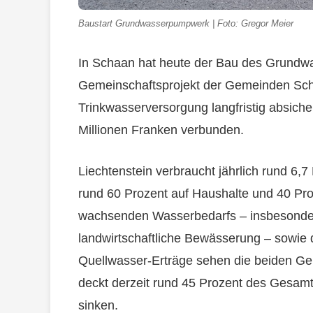
Baustart Grundwasserpumpwerk | Foto: Gregor Meier
In Schaan hat heute der Bau des Grund
Gemeinschaftsprojekt der Gemeinden Scha
Trinkwasserversorgung langfristig absicher
Millionen Franken verbunden.
Liechtenstein verbraucht jährlich rund 6,7 
rund 60 Prozent auf Haushalte und 40 Proz
wachsenden Wasserbedarfs – insbesonder
landwirtschaftliche Bewässerung – sowie
Quellwasser-Erträge sehen die beiden G
deckt derzeit rund 45 Prozent des Gesamtv
sinken.