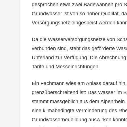
gesprochen etwa zwei Badewannen pro Se
Grundwasser ist von so hoher Qualität, d
Versorgungsnetz eingespeist werden kann
Da die Wasserversorgungsnetze von Scha
verbunden sind, steht das geförderte Wa
Unterland zur Verfügung. Die Abrechnung 
Tarife und Messeinrichtungen.
Ein Fachmann wies am Anlass darauf hin,
grenzüberschreitend ist: Das Wasser im 
stammt massgeblich aus dem Alpenrhein. 
eine klimabedingte Verminderung des Rhein
Grundwasserneubildung auswirken könnte.