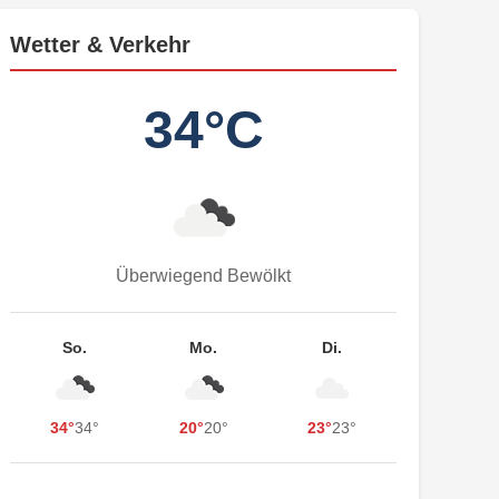
Wetter & Verkehr
34°C
Überwiegend Bewölkt
So.
Mo.
Di.
34°
34°
20°
20°
23°
23°