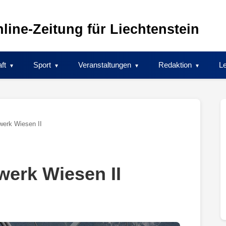
line-Zeitung für Liechtenstein
ft
Sport
Veranstaltungen
Redaktion
Le
werk Wiesen II
erk Wiesen II