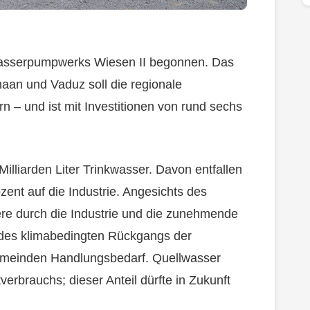
wasserpumpwerks Wiesen II begonnen. Das
an und Vaduz soll die regionale
n – und ist mit Investitionen von rund sechs
Milliarden Liter Trinkwasser. Davon entfallen
ent auf die Industrie. Angesichts des
e durch die Industrie und die zunehmende
 des klimabedingten Rückgangs der
emeinden Handlungsbedarf. Quellwasser
erbrauchs; dieser Anteil dürfte in Zukunft