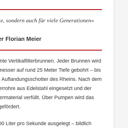
ute, sondern auch für viele Generationen
«
r Florian Meier
te Vertikalfilterbrunnen. Jeder Brunnen wird
esser auf rund 25 Meter Tiefe gebohrt – bis
n Auflandungsschotter des Rheins. Nach dem
errohre aus Edelstahl eingesetzt und der
ermaterial verfüllt. Über Pumpen wird das
efördert.
0 Liter pro Sekunde ausgelegt – bildlich