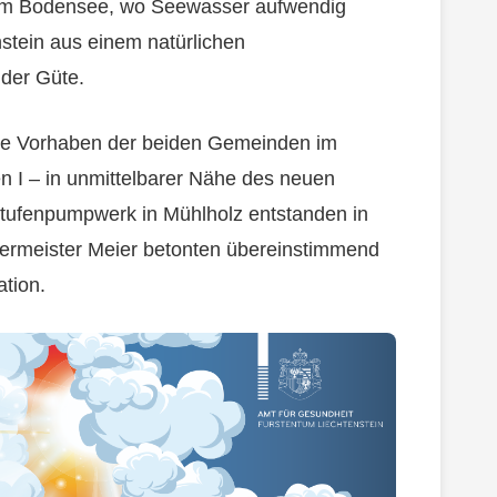
a am Bodensee, wo Seewasser aufwendig
stein aus einem natürlichen
der Güte.
ame Vorhaben der beiden Gemeinden im
 I – in unmittelbarer Nähe des neuen
 Stufenpumpwerk in Mühlholz entstanden in
germeister Meier betonten übereinstimmend
tion.