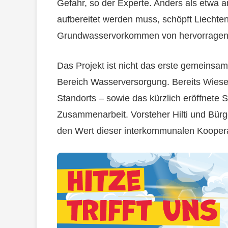
Gefahr, so der Experte. Anders als etw
aufbereitet werden muss, schöpft Liechten
Grundwasservorkommen von hervorragen
Das Projekt ist nicht das erste gemeins
Bereich Wasserversorgung. Bereits Wiesen
Standorts – sowie das kürzlich eröffnete
Zusammenarbeit. Vorsteher Hilti und Bür
den Wert dieser interkommunalen Koopera