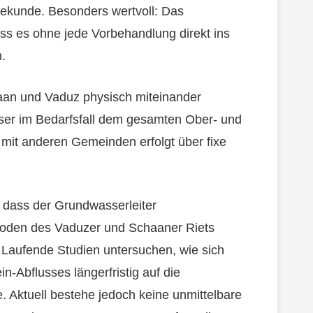
kunde. Besonders wertvoll: Das
ass es ohne jede Vorbehandlung direkt ins
.
an und Vaduz physisch miteinander
sser im Bedarfsfall dem gesamten Ober- und
mit anderen Gemeinden erfolgt über fixe
 dass der Grundwasserleiter
Boden des Vaduzer und Schaaner Riets
Laufende Studien untersuchen, wie sich
-Abflusses längerfristig auf die
 Aktuell bestehe jedoch keine unmittelbare