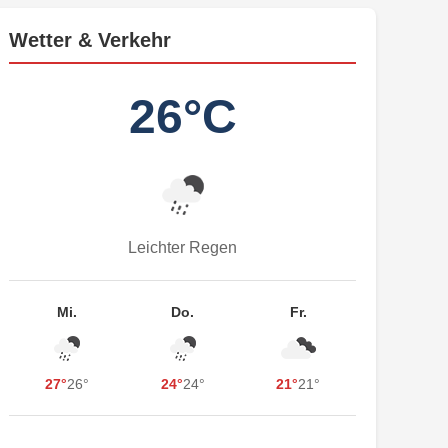
Wetter & Verkehr
26°C
Leichter Regen
Mi.
Do.
Fr.
27°
26°
24°
24°
21°
21°