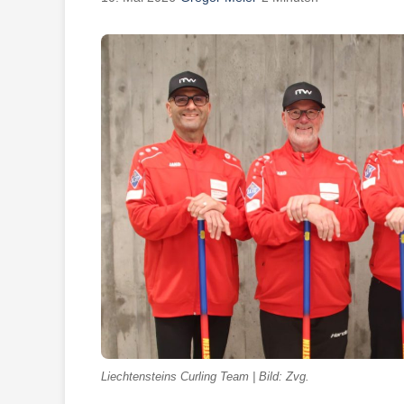
Liechtensteins Curling Team | Bild: Zvg.