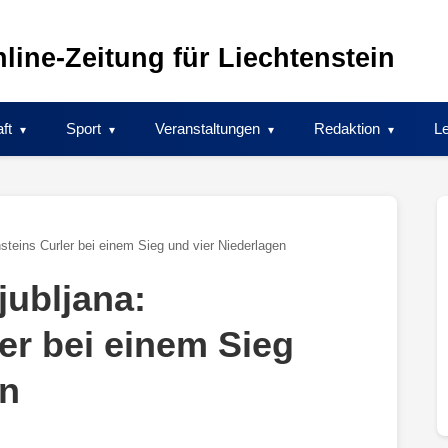
line-Zeitung für Liechtenstein
ft
Sport
Veranstaltungen
Redaktion
Le
steins Curler bei einem Sieg und vier Niederlagen
jubljana:
er bei einem Sieg
en