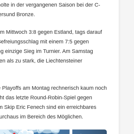
lte in der vergangenen Saison bei der C-
ersund Bronze.
am Mittwoch 3:8 gegen Estland, tags darauf
Befreiungsschlag mit einem 7:5 gegen
ng einzige Sieg im Turnier. Am Samstag
en als zu stark, die Liechtensteiner
die Playoffs am Montag rechnerisch kaum noch
ht das letzte Round-Robin-Spiel gegen
 Skip Eric Fenech sind ein erreichbares
 durchaus im Bereich des Möglichen.