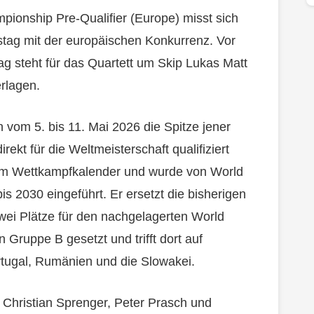
ionship Pre-Qualifier (Europe) misst sich
stag mit der europäischen Konkurrenz. Vor
g steht für das Quartett um Skip Lukas Matt
rlagen.
ch vom 5. bis 11. Mai 2026 die Spitze jener
rekt für die Weltmeisterschaft qualifiziert
g im Wettkampfkalender und wurde von World
s 2030 eingeführt. Er ersetzt die bisherigen
zwei Plätze für den nachgelagerten World
n Gruppe B gesetzt und trifft dort auf
ortugal, Rumänien und die Slowakei.
 Christian Sprenger, Peter Prasch und