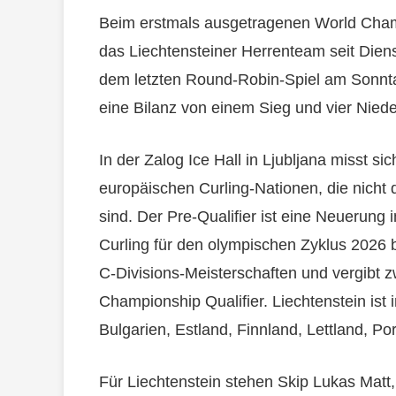
Beim erstmals ausgetragenen World Champ
das Liechtensteiner Herrenteam seit Dien
dem letzten Round-Robin-Spiel am Sonnta
eine Bilanz von einem Sieg und vier Niede
In der Zalog Ice Hall in Ljubljana misst si
europäischen Curling-Nationen, die nicht di
sind. Der Pre-Qualifier ist eine Neuerun
Curling für den olympischen Zyklus 2026 bi
C-Divisions-Meisterschaften und vergibt 
Championship Qualifier. Liechtenstein ist i
Bulgarien, Estland, Finnland, Lettland, P
Für Liechtenstein stehen Skip Lukas Matt,