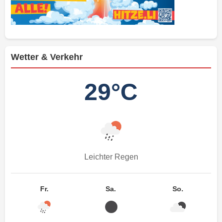
Wetter & Verkehr
29°C
Leichter Regen
Fr.
Sa.
So.