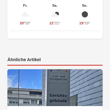
Fr.
Sa.
So.
20°
20°
21°
21°
19°
19°
Ähnliche Artikel