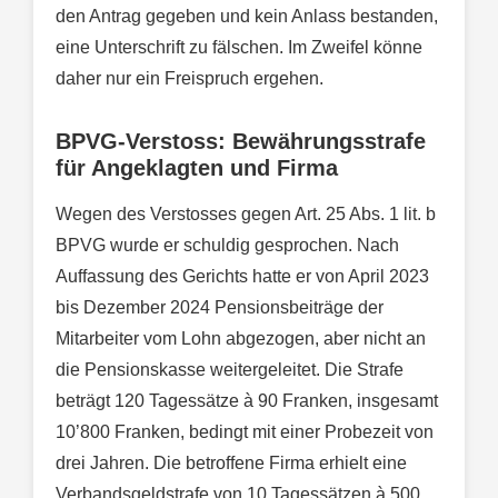
den Antrag gegeben und kein Anlass bestanden,
eine Unterschrift zu fälschen. Im Zweifel könne
daher nur ein Freispruch ergehen.
BPVG-Verstoss: Bewährungsstrafe
für Angeklagten und Firma
Wegen des Verstosses gegen Art. 25 Abs. 1 lit. b
BPVG wurde er schuldig gesprochen. Nach
Auffassung des Gerichts hatte er von April 2023
bis Dezember 2024 Pensionsbeiträge der
Mitarbeiter vom Lohn abgezogen, aber nicht an
die Pensionskasse weitergeleitet. Die Strafe
beträgt 120 Tagessätze à 90 Franken, insgesamt
10’800 Franken, bedingt mit einer Probezeit von
drei Jahren. Die betroffene Firma erhielt eine
Verbandsgeldstrafe von 10 Tagessätzen à 500