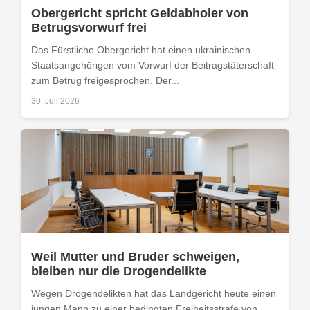
Obergericht spricht Geldabholer von
Betrugsvorwurf frei
Das Fürstliche Obergericht hat einen ukrainischen
Staatsangehörigen vom Vorwurf der Beitragstäterschaft
zum Betrug freigesprochen. Der...
30. Juli 2026
Weil Mutter und Bruder schweigen,
bleiben nur die Drogendelikte
Wegen Drogendelikten hat das Landgericht heute einen
jungen Mann zu einer bedingten Freiheitsstrafe von