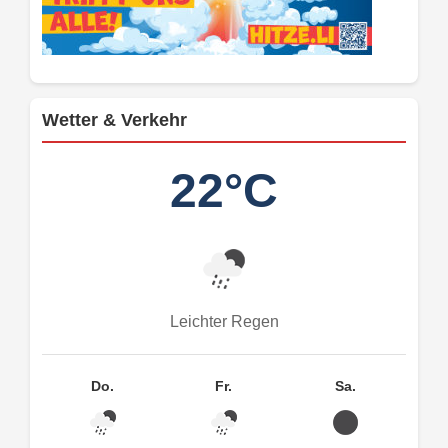
Wetter & Verkehr
22°C
Leichter Regen
Do.
Fr.
Sa.