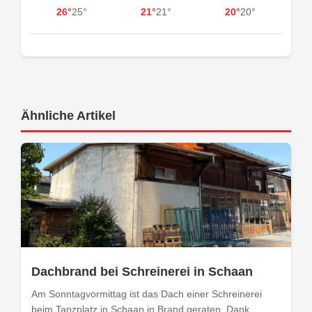
26°
25°
21°
21°
20°
20°
Ähnliche Artikel
Dachbrand bei Schreinerei in Schaan
Am Sonntagvormittag ist das Dach einer Schreinerei
beim Tanzplatz in Schaan in Brand geraten. Dank...