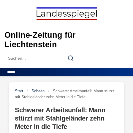
Skip
to
content
Online-Zeitung für
Liechtenstein
Search
Search
for:
Menu
Start
/
Schaan
/
Schwerer Arbeitsunfall: Mann stürzt
mit Stahlgeländer zehn Meter in die Tiefe
Schwerer Arbeitsunfall: Mann
stürzt mit Stahlgeländer zehn
Meter in die Tiefe