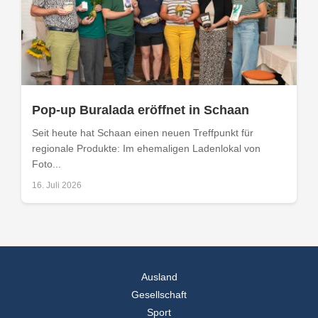
Pop-up Buralada eröffnet in Schaan
Seit heute hat Schaan einen neuen Treffpunkt für
regionale Produkte: Im ehemaligen Ladenlokal von
Foto...
16. Juli 2026
Ausland
Gesellschaft
Sport