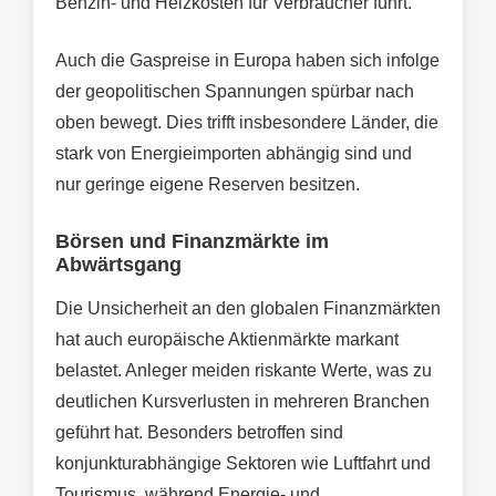
Benzin- und Heizkosten für Verbraucher führt.
Auch die Gaspreise in Europa haben sich infolge
der geopolitischen Spannungen spürbar nach
oben bewegt. Dies trifft insbesondere Länder, die
stark von Energieimporten abhängig sind und
nur geringe eigene Reserven besitzen.
Börsen und Finanzmärkte im
Abwärtsgang
Die Unsicherheit an den globalen Finanzmärkten
hat auch europäische Aktienmärkte markant
belastet. Anleger meiden riskante Werte, was zu
deutlichen Kursverlusten in mehreren Branchen
geführt hat. Besonders betroffen sind
konjunkturabhängige Sektoren wie Luftfahrt und
Tourismus, während Energie- und