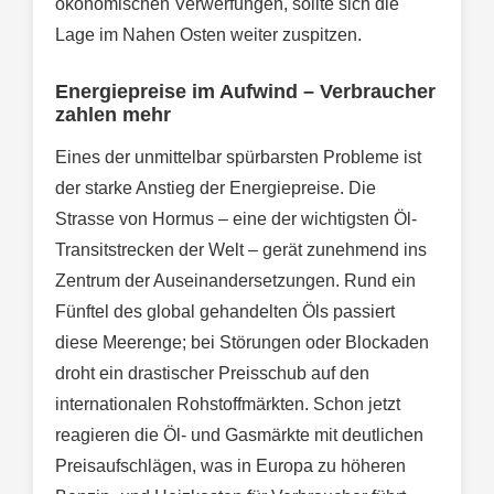
ökonomischen Verwerfungen, sollte sich die
Lage im Nahen Osten weiter zuspitzen.
Energiepreise im Aufwind – Verbraucher
zahlen mehr
Eines der unmittelbar spürbarsten Probleme ist
der starke Anstieg der Energiepreise. Die
Strasse von Hormus – eine der wichtigsten Öl-
Transitstrecken der Welt – gerät zunehmend ins
Zentrum der Auseinandersetzungen. Rund ein
Fünftel des global gehandelten Öls passiert
diese Meerenge; bei Störungen oder Blockaden
droht ein drastischer Preisschub auf den
internationalen Rohstoffmärkten. Schon jetzt
reagieren die Öl‐ und Gasmärkte mit deutlichen
Preisaufschlägen, was in Europa zu höheren