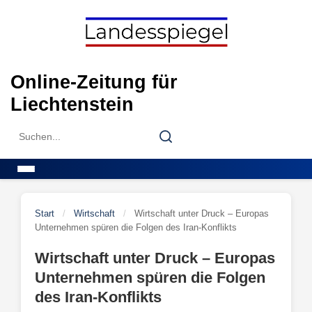
Skip
to
content
Online-Zeitung für
Liechtenstein
Search
Search
for:
Menu
Start
/
Wirtschaft
/
Wirtschaft unter Druck – Europas
Unternehmen spüren die Folgen des Iran-Konflikts
Wirtschaft unter Druck – Europas
Unternehmen spüren die Folgen
des Iran-Konflikts