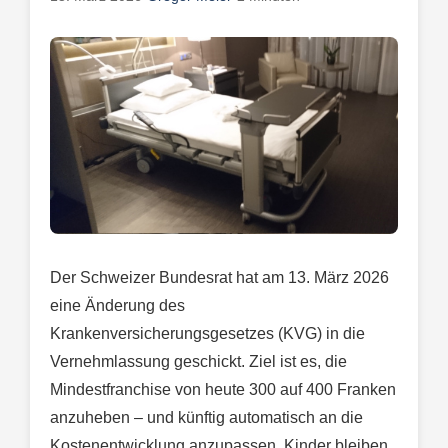
Der Schweizer Bundesrat hat am 13. März 2026
eine Änderung des
Krankenversicherungsgesetzes (KVG) in die
Vernehmlassung geschickt. Ziel ist es, die
Mindestfranchise von heute 300 auf 400 Franken
anzuheben – und künftig automatisch an die
Kostenentwicklung anzupassen. Kinder bleiben