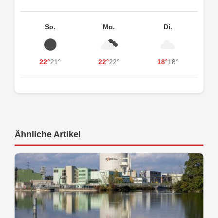
So.
Mo.
Di.
22°
21°
22°
22°
18°
18°
Ähnliche Artikel