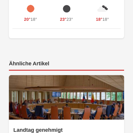
20°
18°
23°
23°
18°
18°
Ähnliche Artikel
Landtag genehmigt