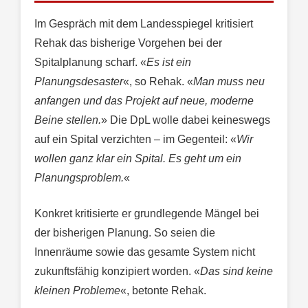
Im Gespräch mit dem Landesspiegel kritisiert
Rehak das bisherige Vorgehen bei der
Spitalplanung scharf. «
Es ist ein
Planungsdesaster
«, so Rehak. «
Man muss neu
anfangen und das Projekt auf neue, moderne
Beine stellen.
» Die DpL wolle dabei keineswegs
auf ein Spital verzichten – im Gegenteil: «
Wir
wollen ganz klar ein Spital. Es geht um ein
Planungsproblem.
«
Konkret kritisierte er grundlegende Mängel bei
der bisherigen Planung. So seien die
Innenräume sowie das gesamte System nicht
zukunftsfähig konzipiert worden. «
Das sind keine
kleinen Probleme
«, betonte Rehak.