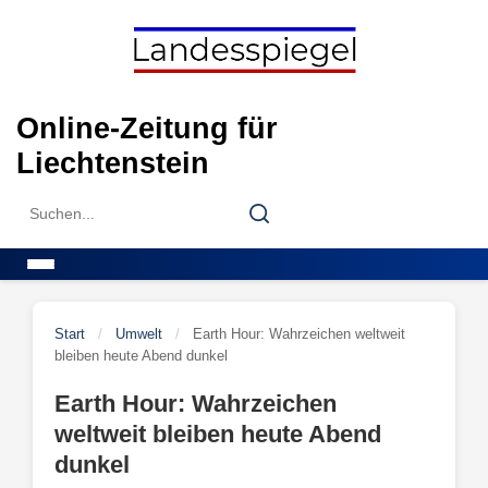
Skip
to
content
Online-Zeitung für
Liechtenstein
Search
Search
for:
Menu
Start
/
Umwelt
/
Earth Hour: Wahrzeichen weltweit
bleiben heute Abend dunkel
Earth Hour: Wahrzeichen
weltweit bleiben heute Abend
dunkel