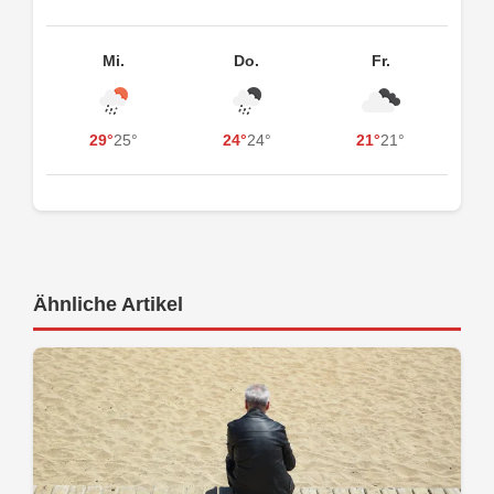
Mi.
Do.
Fr.
29°
25°
24°
24°
21°
21°
Ähnliche Artikel