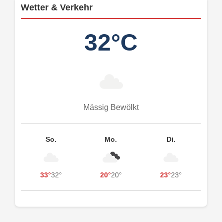
Wetter & Verkehr
32°C
Mässig Bewölkt
So.
Mo.
Di.
33°
32°
20°
20°
23°
23°