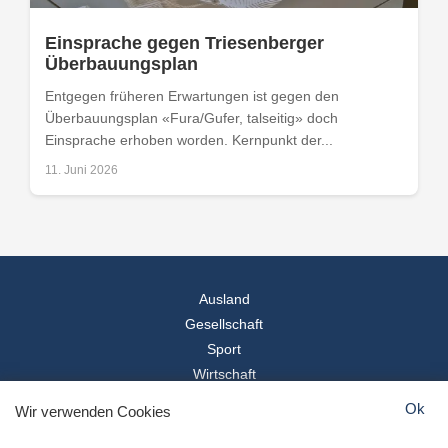
Einsprache gegen Triesenberger
Überbauungsplan
Entgegen früheren Erwartungen ist gegen den
Überbauungsplan «Fura/Gufer, talseitig» doch
Einsprache erhoben worden. Kernpunkt der...
11. Juni 2026
Ausland
Gesellschaft
Sport
Wirtschaft
Reise
Ok
Wir verwenden Cookies
© 2026
Landesspiegel
- Alle Rechte vorbehalten