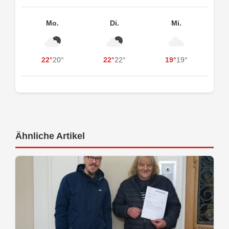
Mo.
Di.
Mi.
22°
20°
22°
22°
19°
19°
Ähnliche Artikel