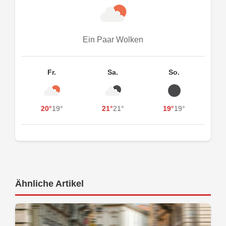
Ein Paar Wolken
Fr.
Sa.
So.
20°
19°
21°
21°
19°
19°
Ähnliche Artikel