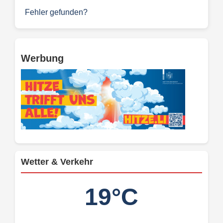
Fehler gefunden?
Werbung
Wetter & Verkehr
19°C