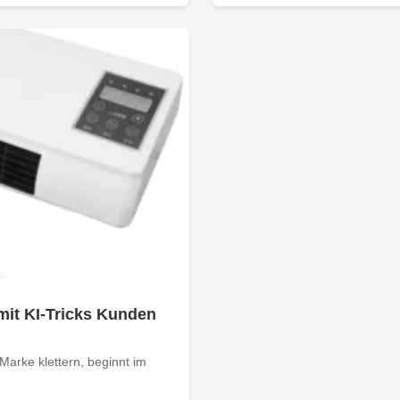
mit KI-Tricks Kunden
arke klettern, beginnt im