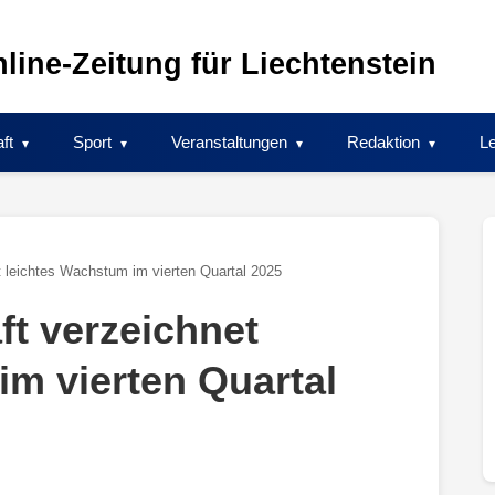
line-Zeitung für Liechtenstein
ft
Sport
Veranstaltungen
Redaktion
Le
t leichtes Wachstum im vierten Quartal 2025
ft verzeichnet
im vierten Quartal