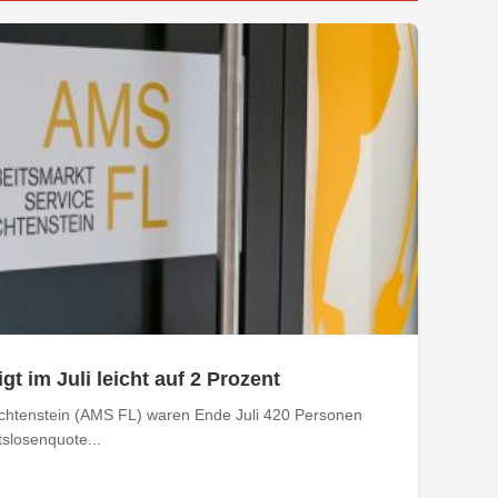
gt im Juli leicht auf 2 Prozent
echtenstein (AMS FL) waren Ende Juli 420 Personen
tslosenquote...