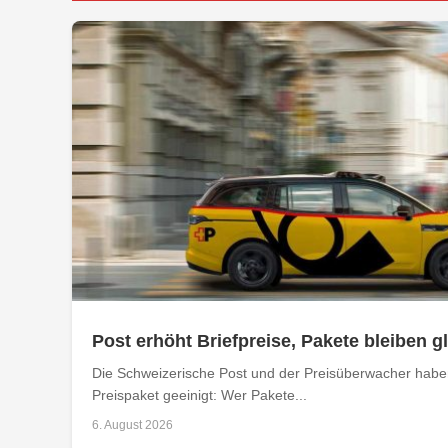
Post erhöht Briefpreise, Pakete bleiben g
Die Schweizerische Post und der Preisüberwacher haben
Preispaket geeinigt: Wer Pakete...
6. August 2026