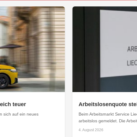
leich teuer
Arbeitslosenquote stei
 sich auf ein neues
Beim Arbeitsmarkt Service Li
arbeitslos gemeldet. Die Arbei
4. August 2026