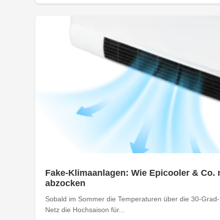
Fake-Klimaanlagen: Wie Epicooler & Co. 
abzocken
Sobald im Sommer die Temperaturen über die 30-Grad-M
Netz die Hochsaison für...