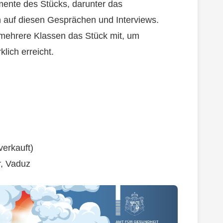
mente des Stücks, darunter das
n auf diesen Gesprächen und Interviews.
mehrere Klassen das Stück mit, um
klich erreicht.
verkauft)
r, Vaduz