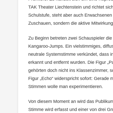
TAK Theater Liechtenstein und richtet sic
Schulstufe, steht aber auch Erwachsenen 
Zuschauen, sondern die aktive Mitwirkun
Zu Beginn betreten zwei Schauspieler die
Kangaroo-Jumps. Ein vielstimmiges, diffu
neutrale Systemstimme verkündet, dass i
erkannt und entfernt wurden. Die Figur „Par
gehörten doch nicht ins Klassenzimmer, s
Figur „Echo“ widerspricht sofort: Gerade 
Stimmen wolle man experimentieren.
Von diesem Moment an wird das Publikum
Stimme wird erfasst und einer von drei Gru