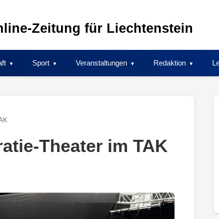
line-Zeitung für Liechtenstein
ft
Sport
Veranstaltungen
Redaktion
Le
TAK
atie-Theater im TAK