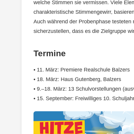
welche Stimmen sie vermissen. Viele Ele
charakteristische Stimmengewirr, basiere
Auch während der Probenphase testeten 
sicherzustellen, dass es die Zielgruppe wir
Termine
• 11. März: Premiere Realschule Balzers
• 18. März: Haus Gutenberg, Balzers
• 9.–18. März: 13 Schulvorstellungen (aus
• 15. September: Freiwilliges 10. Schuljah