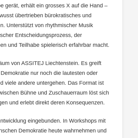
e gerät, erhält ein grosses X auf die Hand –
wusst übertrieben bürokratisches und
n. Unterstützt von rhythmischer Musik
otischer Entscheidungsprozess, der
n und Teilhabe spielerisch erfahrbar macht.
äum von ASSITEJ Liechtenstein. Es greift
r Demokratie nur noch die lautesten oder
nd viele andere untergehen. Das Format ist
zwischen Bühne und Zuschauerraum löst sich
ngen und erlebt direkt deren Konsequenzen.
Entwicklung eingebunden. In Workshops mit
Menschen Demokratie heute wahrnehmen und