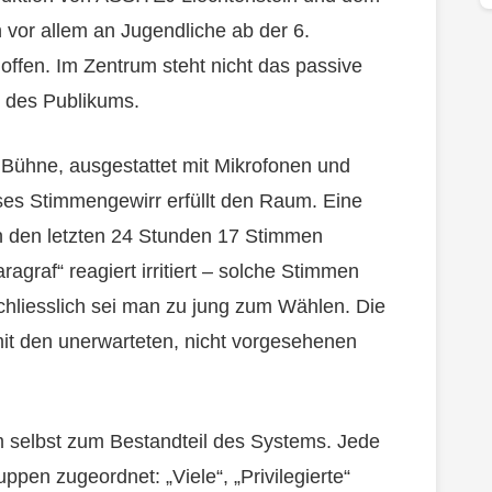
h vor allem an Jugendliche ab der 6.
offen. Im Zentrum steht nicht das passive
g des Publikums.
 Bühne, ausgestattet mit Mikrofonen und
ses Stimmengewirr erfüllt den Raum. Eine
n den letzten 24 Stunden 17 Stimmen
agraf“ reagiert irritiert – solche Stimmen
chliesslich sei man zu jung zum Wählen. Die
mit den unerwarteten, nicht vorgesehenen
 selbst zum Bestandteil des Systems. Jede
ppen zugeordnet: „Viele“, „Privilegierte“