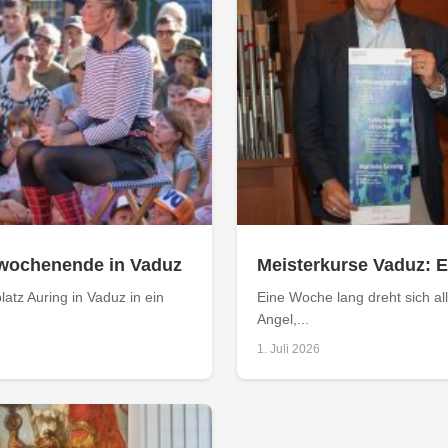
twochenende in Vaduz
Meisterkurse Vaduz: E
atz Auring in Vaduz in ein
Eine Woche lang dreht sich al
Angel,...
1. Juli 2026