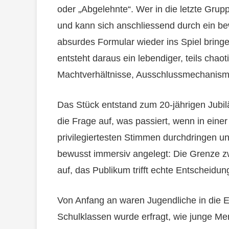
oder „Abgelehnte“. Wer in die letzte Grupp
und kann sich anschliessend durch ein be
absurdes Formular wieder ins Spiel bringe
entsteht daraus ein lebendiger, teils cha
Machtverhältnisse, Ausschlussmechanisme
Das Stück entstand zum 20-jährigen Jubil
die Frage auf, was passiert, wenn in eine
privilegiertesten Stimmen durchdringen u
bewusst immersiv angelegt: Die Grenze 
auf, das Publikum trifft echte Entscheidu
Von Anfang an waren Jugendliche in die 
Schulklassen wurde erfragt, wie junge 