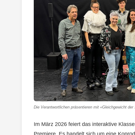
Die Verantwortlichen präsentieren mit «Gleichgewicht de
Im März 2026 feiert das interaktive Klas
Premiere. Es handelt sich um eine Kopro