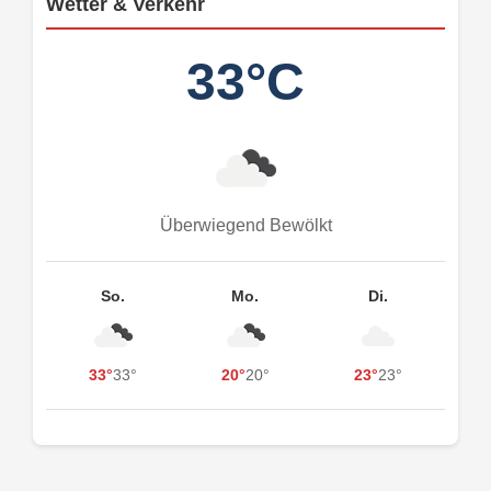
Wetter & Verkehr
33°C
Überwiegend Bewölkt
So.
Mo.
Di.
33°
33°
20°
20°
23°
23°