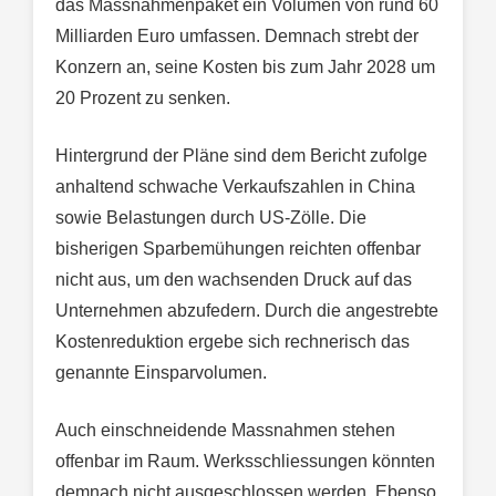
das Massnahmenpaket ein Volumen von rund 60
Milliarden Euro umfassen. Demnach strebt der
Konzern an, seine Kosten bis zum Jahr 2028 um
20 Prozent zu senken.
Hintergrund der Pläne sind dem Bericht zufolge
anhaltend schwache Verkaufszahlen in China
sowie Belastungen durch US-Zölle. Die
bisherigen Sparbemühungen reichten offenbar
nicht aus, um den wachsenden Druck auf das
Unternehmen abzufedern. Durch die angestrebte
Kostenreduktion ergebe sich rechnerisch das
genannte Einsparvolumen.
Auch einschneidende Massnahmen stehen
offenbar im Raum. Werksschliessungen könnten
demnach nicht ausgeschlossen werden. Ebenso