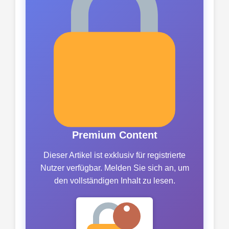
Premium Content
Dieser Artikel ist exklusiv für registrierte
Nutzer verfügbar. Melden Sie sich an, um
den vollständigen Inhalt zu lesen.