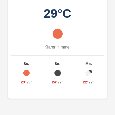
29°C
Klarer Himmel
Sa.
So.
Mo.
29°
29°
24°
22°
22°
22°