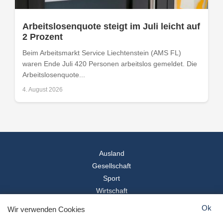
Arbeitslosenquote steigt im Juli leicht auf
2 Prozent
Beim Arbeitsmarkt Service Liechtenstein (AMS FL)
waren Ende Juli 420 Personen arbeitslos gemeldet. Die
Arbeitslosenquote...
4. August 2026
Ausland
Gesellschaft
Sport
Wirtschaft
Reise
Ok
Wir verwenden Cookies
© 2026
Landesspiegel
- Alle Rechte vorbehalten