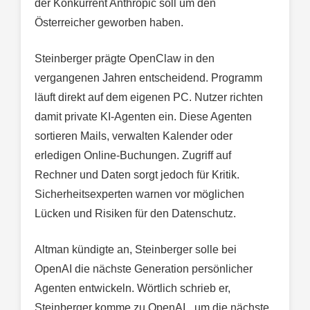
der Konkurrent Anthropic soll um den
Österreicher geworben haben.
Steinberger prägte OpenClaw in den
vergangenen Jahren entscheidend. Programm
läuft direkt auf dem eigenen PC. Nutzer richten
damit private KI-Agenten ein. Diese Agenten
sortieren Mails, verwalten Kalender oder
erledigen Online-Buchungen. Zugriff auf
Rechner und Daten sorgt jedoch für Kritik.
Sicherheitsexperten warnen vor möglichen
Lücken und Risiken für den Datenschutz.
Altman kündigte an, Steinberger solle bei
OpenAI die nächste Generation persönlicher
Agenten entwickeln. Wörtlich schrieb er,
Steinberger komme zu OpenAI, „um die nächste