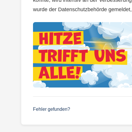
konnte, wird intensiv an der Verbesserung 
wurde der Datenschutzbehörde gemeldet, u
Fehler gefunden?