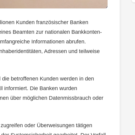
llionen Kunden französischer Banken
 eines Beamten zur nationalen Bankkonten-
mfangreiche Informationen abrufen.
nhaberidentitäten, Adressen und teilweise
d die betroffenen Kunden werden in den
ll informiert. Die Banken wurden
ionen über möglichen Datenmissbrauch oder
 zugreifen oder Überweisungen tätigen