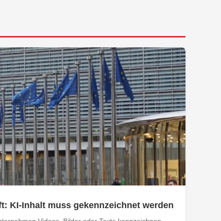
t: KI-Inhalt muss gekennzeichnet werden
ternehmen Videos, Bilder oder Texte kennzeichnen,