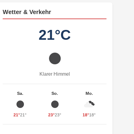
Wetter & Verkehr
21°C
Klarer Himmel
Sa.
So.
Mo.
21°
21°
23°
23°
18°
18°