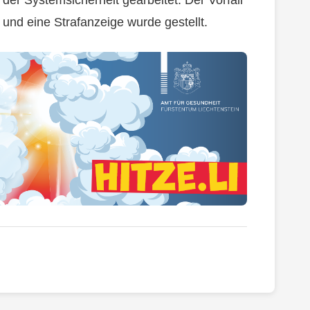
der Systemsicherheit gearbeitet. Der Vorfall
nd eine Strafanzeige wurde gestellt.