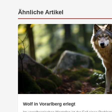
Ähnliche Artikel
Wolf in Vorarlberg erlegt
Im vorarlbergischen Montafon ist der Fall eines Problemw