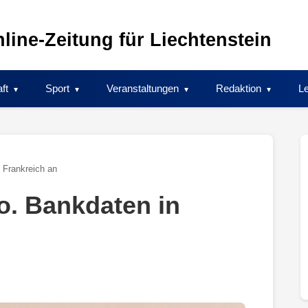
line-Zeitung für Liechtenstein
ft
Sport
Veranstaltungen
Redaktion
Le
n Frankreich an
io. Bankdaten in