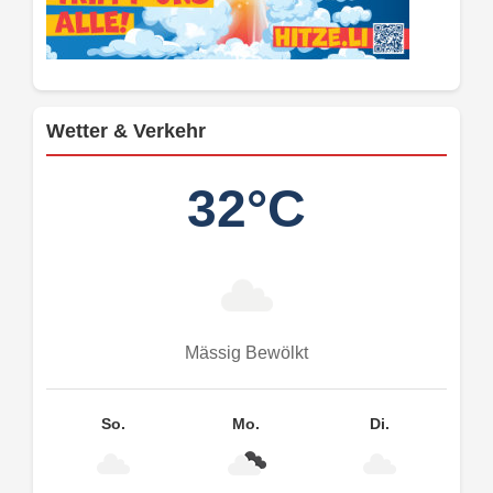
Wetter & Verkehr
32°C
Mässig Bewölkt
So.
Mo.
Di.