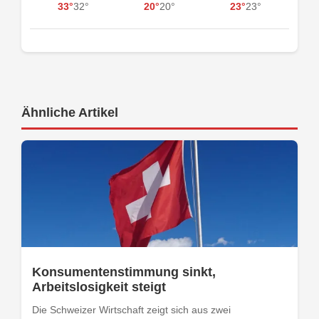
33°
32°
20°
20°
23°
23°
Ähnliche Artikel
Konsumentenstimmung sinkt,
Arbeitslosigkeit steigt
Die Schweizer Wirtschaft zeigt sich aus zwei