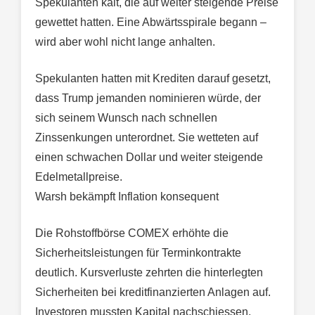
Spekulanten kalt, die auf weiter steigende Preise
gewettet hatten. Eine Abwärtsspirale begann –
wird aber wohl nicht lange anhalten.
Spekulanten hatten mit Krediten darauf gesetzt,
dass Trump jemanden nominieren würde, der
sich seinem Wunsch nach schnellen
Zinssenkungen unterordnet. Sie wetteten auf
einen schwachen Dollar und weiter steigende
Edelmetallpreise.
Warsh bekämpft Inflation konsequent
Die Rohstoffbörse COMEX erhöhte die
Sicherheitsleistungen für Terminkontrakte
deutlich. Kursverluste zehrten die hinterlegten
Sicherheiten bei kreditfinanzierten Anlagen auf.
Investoren mussten Kapital nachschiessen,