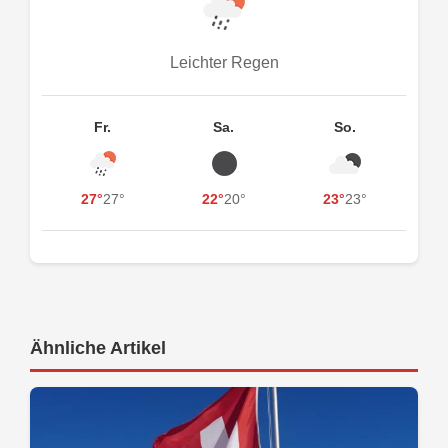
Leichter Regen
Fr.
Sa.
So.
27°
27°
22°
20°
23°
23°
Ähnliche Artikel