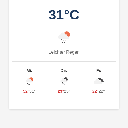
31°C
Leichter Regen
Mi.
Do.
Fr.
32°
31°
23°
23°
22°
22°