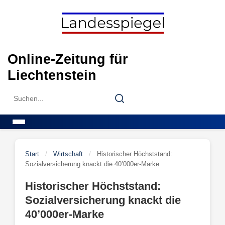
Skip
to
content
Online-Zeitung für
Liechtenstein
Search
Search
for:
Menu
Start
/
Wirtschaft
/
Historischer Höchststand:
Sozialversicherung knackt die 40’000er-Marke
Historischer Höchststand:
Sozialversicherung knackt die
40’000er-Marke