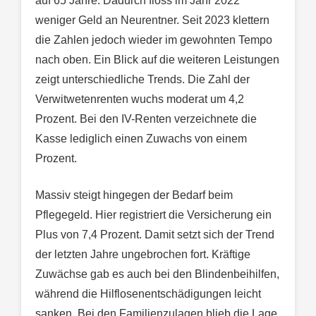
auf 65 Jahre. Dadurch floss im Jahr 2022
weniger Geld an Neurentner. Seit 2023 klettern
die Zahlen jedoch wieder im gewohnten Tempo
nach oben. Ein Blick auf die weiteren Leistungen
zeigt unterschiedliche Trends. Die Zahl der
Verwitwetenrenten wuchs moderat um 4,2
Prozent. Bei den IV-Renten verzeichnete die
Kasse lediglich einen Zuwachs von einem
Prozent.
Massiv steigt hingegen der Bedarf beim
Pflegegeld. Hier registriert die Versicherung ein
Plus von 7,4 Prozent. Damit setzt sich der Trend
der letzten Jahre ungebrochen fort. Kräftige
Zuwächse gab es auch bei den Blindenbeihilfen,
während die Hilflosenentschädigungen leicht
sanken. Bei den Familienzulagen blieb die Lage