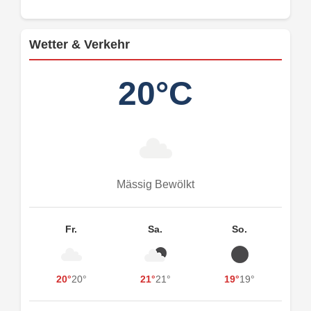
Wetter & Verkehr
20°C
Mässig Bewölkt
Fr.
Sa.
So.
20°
20°
21°
21°
19°
19°