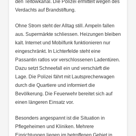
den Teltowkanal. Die Polizei ermittelt wegen des
Verdachts auf Brandstiftung.
Ohne Strom steht der Alltag still. Ampeln fallen
aus. Supermärkte schliessen. Heizungen bleiben
kalt. Internet und Mobilfunk funktionieren nur
eingeschränkt. In Lichterfelde steht eine
Passantin ratlos vor verschlossenen Ladentüren.
Dazu setzt Schneefall ein und verschärft die
Lage. Die Polizei fährt mit Lautsprecherwagen
durch die Quartiere und informiert die
Bevölkerung. Die Feuerwehr bereitet sich auf
einen längeren Einsatz vor.
Besonders angespannt ist die Situation in
Pflegeheimen und Kliniken. Mehrere
Einrichtungen liegen im betroffenen Gebiet in