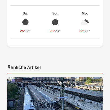
Sa.
So.
Mo.
25°
23°
23°
23°
22°
22°
Ähnliche Artikel