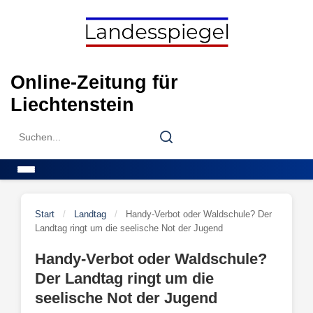
Skip
to
content
Online-Zeitung für
Liechtenstein
Search
Search
for:
Menu
Start
/
Landtag
/
Handy-Verbot oder Waldschule? Der
Landtag ringt um die seelische Not der Jugend
Handy-Verbot oder Waldschule?
Der Landtag ringt um die
seelische Not der Jugend