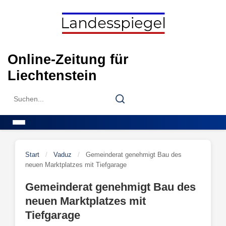
Skip
to
content
Online-Zeitung für
Liechtenstein
Search
Search
for:
Menu
Start
/
Vaduz
/
Gemeinderat genehmigt Bau des
neuen Marktplatzes mit Tiefgarage
Gemeinderat genehmigt Bau des
neuen Marktplatzes mit
Tiefgarage