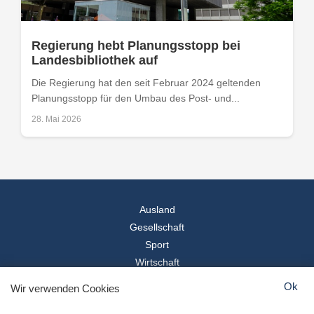
Regierung hebt Planungsstopp bei
Landesbibliothek auf
Die Regierung hat den seit Februar 2024 geltenden
Planungsstopp für den Umbau des Post- und...
28. Mai 2026
Ausland
Gesellschaft
Sport
Wirtschaft
Reise
Ok
Wir verwenden Cookies
© 2026
Landesspiegel
- Alle Rechte vorbehalten