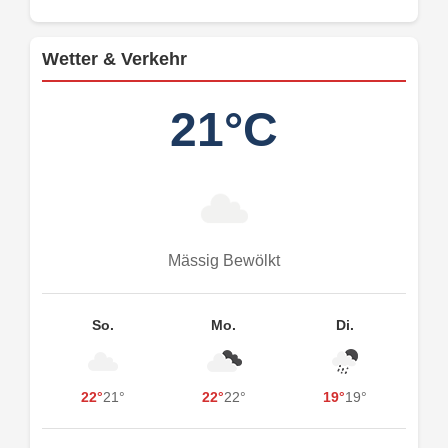
Wetter & Verkehr
21°C
Mässig Bewölkt
So.
Mo.
Di.
22°
21°
22°
22°
19°
19°