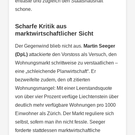
entlaste und zugleich den Staatshaushalt
schone.
Scharfe Kritik aus
marktwirtschaftlicher Sicht
Der Gegenwind blieb nicht aus.
Martin Seeger
(DpL)
attackierte den Vorstoss als Versuch, den
Wohnungsmarkt schrittweise zu verstaatlichen –
eine „schleichende Planwirtschaft“. Er
bezweifelte zudem, den oft zitierten
Wohnungsmangel: Mit einer Leerstandsquote
von über vier Prozent verfüge Liechtenstein über
deutlich mehr verfügbare Wohnungen pro 1000
Einwohner als Zürich. Der Markt reguliere sich
selbst, sofern man ihn nicht fessle. Seeger
forderte stattdessen marktwirtschaftliche