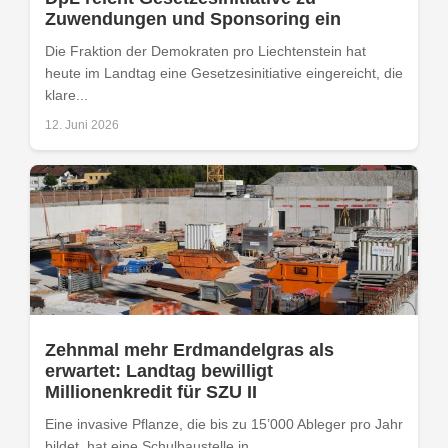
Zuwendungen und Sponsoring ein
Die Fraktion der Demokraten pro Liechtenstein hat
heute im Landtag eine Gesetzesinitiative eingereicht, die
klare...
12. Juni 2026
Zehnmal mehr Erdmandelgras als
erwartet: Landtag bewilligt
Millionenkredit für SZU II
Eine invasive Pflanze, die bis zu 15’000 Ableger pro Jahr
bildet, hat eine Schulbaustelle in...