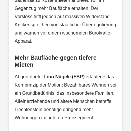
dauerhaft zu Kostenmieten anbietet, soll im
Gegenzug mehr Baufläche erhalten. Der
Vorstoss trifft jedoch auf massiven Widerstand –
Kritiker sprechen von staatlicher Überregulierung
und warnen vor einem wuchernden Bürokratie-
Apparat.
Mehr Baufläche gegen tiefere
Mieten
Abgeordneter
Lino Nägele (FBP)
erläuterte das
Kernprinzip der Motion: Bezahlbares Wohnen sei
ein Grundbedürfnis, das insbesondere Familien,
Alleinerziehende und ältere Menschen betreffe.
Liechtenstein benötige dringend mehr
Wohnungen im unteren Preissegment.