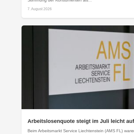
7. August 2026
Arbeitslosenquote steigt im Juli leicht au
Beim Arbeitsmarkt Service Liechtenstein (AMS FL) ware