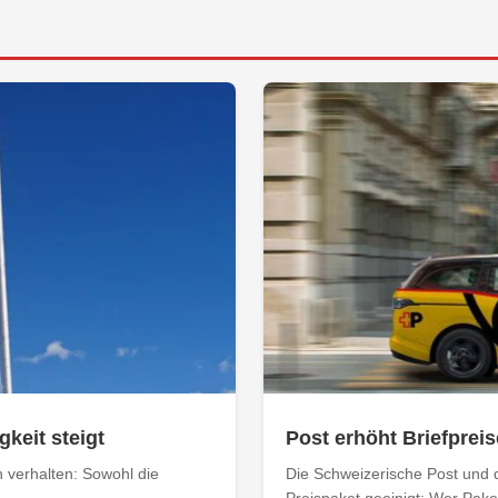
keit steigt
Post erhöht Briefpreis
n verhalten: Sowohl die
Die Schweizerische Post und 
Preispaket geeinigt: Wer Paket