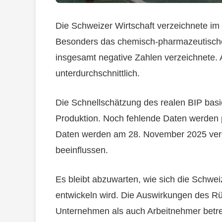
Die Schweizer Wirtschaft verzeichnete im
Besonders das chemisch-pharmazeutische 
insgesamt negative Zahlen verzeichnete. 
unterdurchschnittlich.
Die Schnellschätzung des realen BIP basie
Produktion. Noch fehlende Daten werden pr
Daten werden am 28. November 2025 verö
beeinflussen.
Es bleibt abzuwarten, wie sich die Schwe
entwickeln wird. Die Auswirkungen des Rü
Unternehmen als auch Arbeitnehmer betref