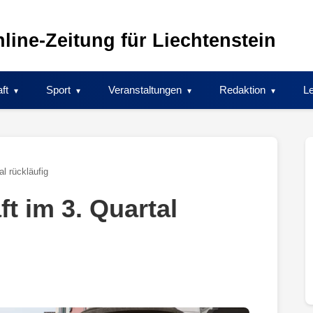
line-Zeitung für Liechtenstein
ft
Sport
Veranstaltungen
Redaktion
Le
l rückläufig
t im 3. Quartal