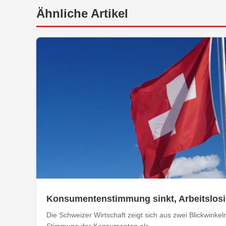
Ähnliche Artikel
Konsumentenstimmung sinkt, Arbeitslosig
Die Schweizer Wirtschaft zeigt sich aus zwei Blickwinkel
Stimmung der Konsumenten als...